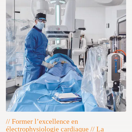
// Former l’excellence en
électrophysiologie cardiaque // La