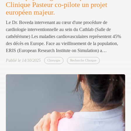
Clinique Pasteur co-pilote un projet
européen majeur.
Le Dr. Boveda intervenant au cœur d'une procédure de
cardiologie interventionnelle au sein du Cathlab (Salle de
cathétérisme) Les maladies cardiovasculaires représentent 45%
des décès en Europe. Face au vieillissement de la population,
ERIS (European Research Institute on Simulation) a…
Publié le 14/10/2025
Chirurgie
Recherche Clinique