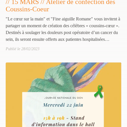
// 15 MARS // Atelier de confection des
Coussins-Coeur
"Le cœur sur la main" et "Fine aiguille Romane" vous invitent à
partager un moment de création des célèbres « coussins-cœur ».
Destinés à soulager les douleurs post opératoire d’un cancer du
sein, ils seront ensuite offerts aux patientes hospitalisées…
Publié le 28/02/2023