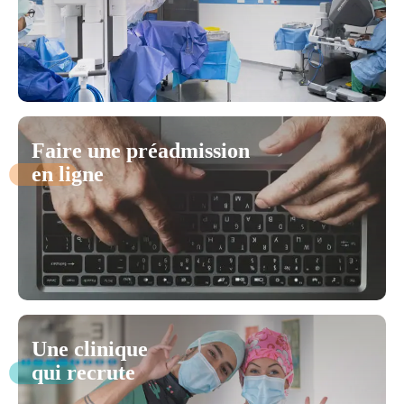
Faire une préadmission
en ligne
Une clinique
qui recrute