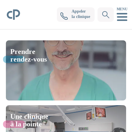
MENU
Appeler
Clinique Pasteur
la clinique
Prendre
rendez-vous
Une clinique
à la pointe